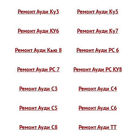
Ремонт Ауди Ку3
Ремонт Ауди Ку5
Ремонт Ауди КУ6
Ремонт Ауди Ку7
Ремонт Ауди Кью 8
Ремонт Ауди РС 6
Ремонт Ауди РС 7
Ремонт Ауди РС КУ8
Ремонт Ауди С3
Ремонт Ауди С4
Ремонт Ауди С5
Ремонт Ауди С6
Ремонт Ауди С8
Ремонт Ауди ТТ