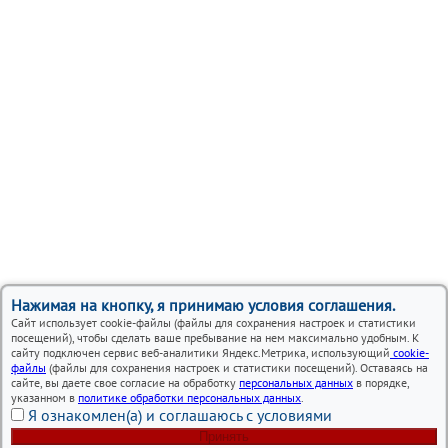
Нажимая на кнопку, я принимаю условия соглашения.
Сайт использует cookie-файлы (файлы для сохранения настроек и статистики
посещений), чтобы сделать ваше пребывание на нем максимально удобным. К
сайту подключен сервис веб-аналитики Яндекс.Метрика, использующий
cookie-
файлы
(файлы для сохранения настроек и статистики посещений). Оставаясь на
сайте, вы даете свое согласие на обработку
персональных данных
в порядке,
указанном в
политике обработки персональных данных
.
Я ознакомлен(а) и соглашаюсь с условиями
Принять