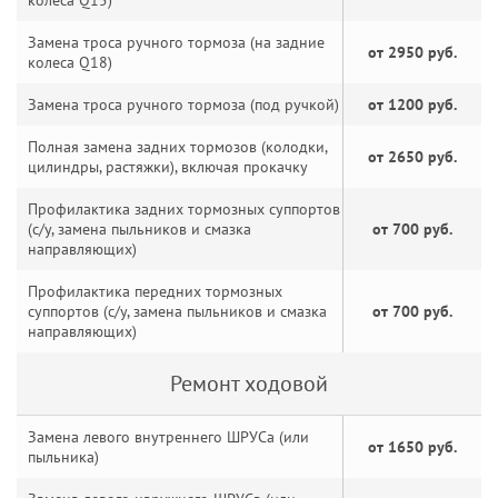
колеса Q15)
Замена троса ручного тормоза (на задние
от 2950 руб.
колеса Q18)
Замена троса ручного тормоза (под ручкой)
от 1200 руб.
Полная замена задних тормозов (колодки,
от 2650 руб.
цилиндры, растяжки), включая прокачку
Профилактика задних тормозных суппортов
(с/у, замена пыльников и смазка
от 700 руб.
направляющих)
Профилактика передних тормозных
суппортов (с/у, замена пыльников и смазка
от 700 руб.
направляющих)
Ремонт ходовой
Замена левого внутреннего ШРУСа (или
от 1650 руб.
пыльника)