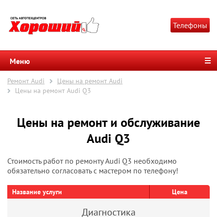
Телефоны
Меню
Ремонт Audi
Цены на ремонт Audi
Цены на ремонт Audi Q3
Цены на ремонт и обслуживание
Audi Q3
Стоимость работ по ремонту Audi Q3 необходимо
обязательно согласовать с мастером по телефону!
Название услуги
Цена
Диагностика