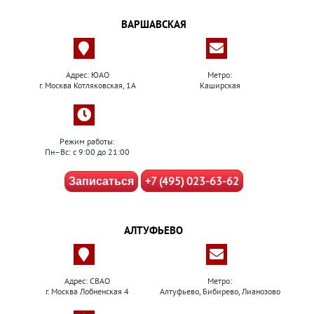
ВАРШАВСКАЯ
Адрес: ЮАО
Метро:
г. Москва Котляковская, 1А
Каширская
Режим работы:
Пн–Вс: с 9:00 до 21:00
+7 (495) 023-63-62
Записаться
АЛТУФЬЕВО
Адрес: СВАО
Метро:
г. Москва Лобненская 4
Алтуфьево, Бибирево, Лианозово