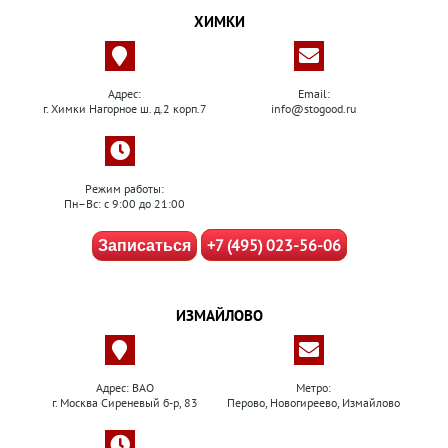
ХИМКИ
Адрес:
Email:
г. Химки Нагорное ш. д.2 корп.7
info@stogood.ru
Режим работы:
Пн–Вс: с 9:00 до 21:00
+7 (495) 023-56-06
Записаться
ИЗМАЙЛОВО
Адрес: ВАО
Метро:
г. Москва Сиреневый б-р, 83
Перово, Новогиреево, Измайлово