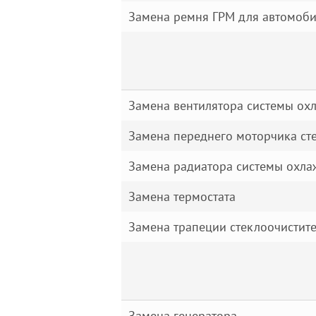
Замена ремня ГРМ для автомоби
Замена вентилятора системы ох
Замена переднего моторчика ст
Замена радиатора системы охл
Замена термостата
Замена трапеции стеклоочистит
Замена генератора