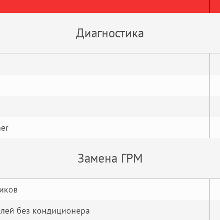
Диагностика
er
Замена ГРМ
иков
лей без кондиционера