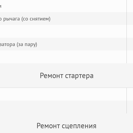
и
 рычага (со снятием)
атора (за пару)
Ремонт стартера
Ремонт сцепления