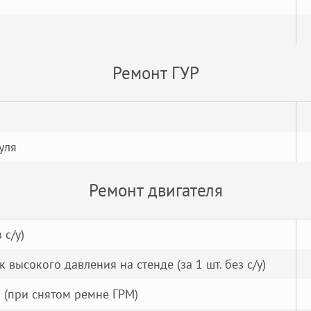
Ремонт ГУР
уля
Ремонт двигателя
 с/у)
высокого давления на стенде (за 1 шт. без с/у)
 (при снятом ремне ГРМ)