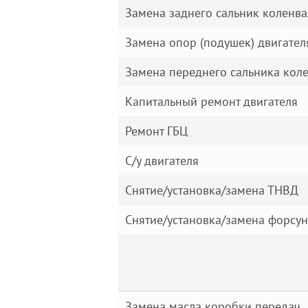
Замена заднего сальник коленва
Замена опор (подушек) двигател
Замена переднего сальника кол
Капитальный ремонт двигателя
Ремонт ГБЦ
С/у двигателя
Снятие/установка/замена ТНВД
Снятие/установка/замена форсу
Замена масла коробки передач