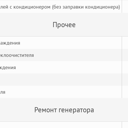
лей с кондиционером (без заправки кондиционера)
Прочее
лаждения
еклоочистителя
аждения
еля
Ремонт генератора