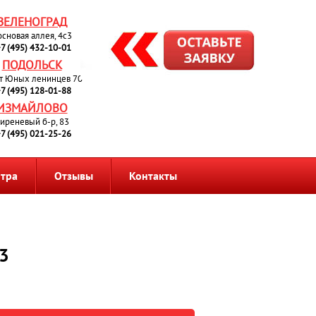
ЗЕЛЕНОГРАД
основая аллея, 4с3
7 (495) 432-10-01
ПОДОЛЬСК
т Юных ленинцев 70
7 (495) 128-01-88
ИЗМАЙЛОВО
иреневый б-р, 83
7 (495) 021-25-26
нтра
Отзывы
Контакты
3