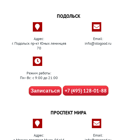
ПОДОЛЬСК
Адрес:
Email:
г. Подольск пр-кт Юных ленинцев
info@stogood.ru
70
Режим работы:
Пн–Вс: с 9:00 до 21:00
+7 (495) 128-01-88
Записаться
ПРОСПЕКТ МИРА
Адрес:
Email:
г. Москва проспект Мира, 96с16
info@stogood.ru