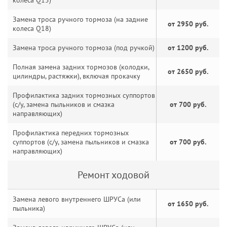
колеса Q15)
Замена троса ручного тормоза (на задние
от 2950 руб.
колеса Q18)
Замена троса ручного тормоза (под ручкой)
от 1200 руб.
Полная замена задних тормозов (колодки,
от 2650 руб.
цилиндры, растяжки), включая прокачку
Профилактика задних тормозных суппортов
(с/у, замена пыльников и смазка
от 700 руб.
направляющих)
Профилактика передних тормозных
суппортов (с/у, замена пыльников и смазка
от 700 руб.
направляющих)
Ремонт ходовой
Замена левого внутреннего ШРУСа (или
от 1650 руб.
пыльника)