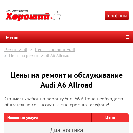
Телефоны
Меню
Ремонт Audi
Цены на ремонт Audi
Цены на ремонт Audi A6 Allroad
Цены на ремонт и обслуживание
Audi A6 Allroad
Стоимость работ по ремонту Audi A6 Allroad необходимо
обязательно согласовать с мастером по телефону!
Название услуги
Цена
Диагностика