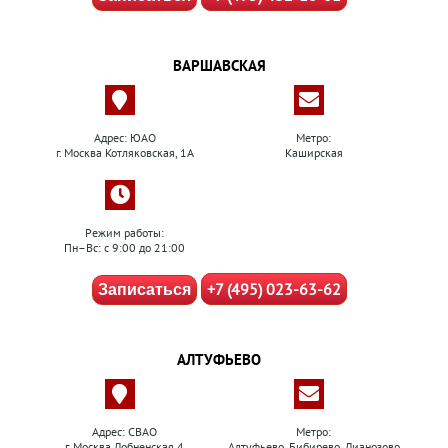
ВАРШАВСКАЯ
Адрес: ЮАО
Метро:
г. Москва Котляковская, 1А
Каширская
Режим работы:
Пн–Вс: с 9:00 до 21:00
+7 (495) 023-63-62
Записаться
АЛТУФЬЕВО
Адрес: СВАО
Метро:
г. Москва Лобненская 4
Алтуфьево, Бибирево, Лианозово