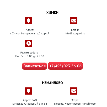
ХИМКИ
Адрес:
Email:
г. Химки Нагорное ш. д.2 корп.7
info@stogood.ru
Режим работы:
Пн–Вс: с 9:00 до 21:00
+7 (495) 023-56-06
Записаться
ИЗМАЙЛОВО
Адрес: ВАО
Метро:
г. Москва Сиреневый б-р, 83
Перово, Новогиреево, Измайлово