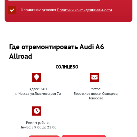
Я принимаю условия
Политики конфиденциальности
Где отремонтировать Audi A6
Allroad
СОЛНЦЕВО
Адрес: ЗАО
Метро:
г. Москва ул.Главмосстроя 7а
Боровское шоссе, Солнцево,
Говорово
Режим работы:
Пн–Вс: с 9:00 до 21:00