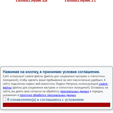
Нажимая на кнопку, я принимаю условия соглашения.
Сайт использует cookie-файлы (файлы для сохранения настроек и статистики
посещений), чтобы сделать ваше пребывание на нем максимально удобным. К
сайту подключен сервис веб-аналитики Яндекс.Метрика, использующий
cookie-
файлы
(файлы для сохранения настроек и статистики посещений). Оставаясь на
сайте, вы даете свое согласие на обработку
персональных данных
в порядке,
указанном в
политике обработки персональных данных
.
Я ознакомлен(а) и соглашаюсь с условиями
Принять