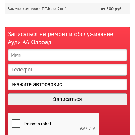
Замена лампочки ПТФ (за 2шт.)
от 500 руб.
Записаться на ремонт и обслуживание
Ауди А6 Олроад